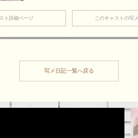
スト詳細ページ
このキャストの写
写メ日記一覧へ戻る