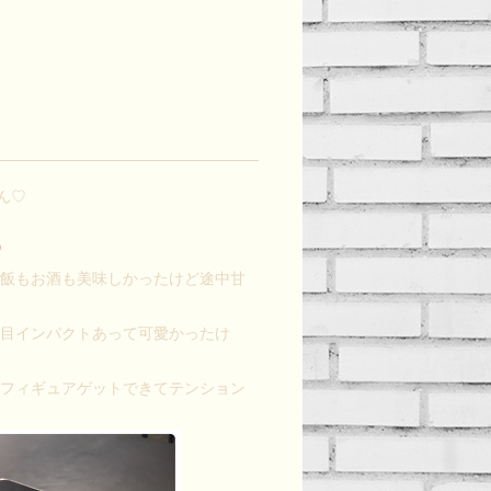
ん♡
ご飯もお酒も美味しかったけど途中甘
た目インパクトあって可愛かったけ
はフィギュアゲットできてテンション