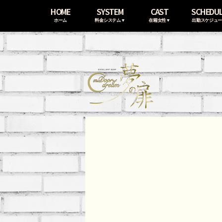
HOME
SYSTEM
CAST
SCHEDU
ホーム
料金システム▼
在籍女性▼
出勤スケジュ