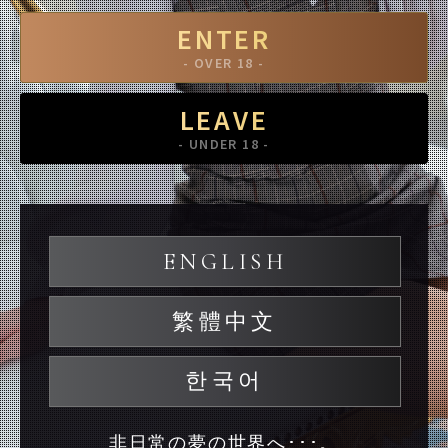
ENTER
- OVER 18 -
LEAVE
- UNDER 18 -
ENGLISH
繁體中文
한국어
非日常の夢の世界へ･･･。