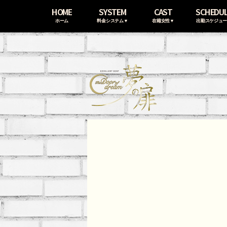
HOME
SYSTEM
CAST
SCHEDU
ホーム
料金システム▼
在籍女性▼
出勤スケジュ