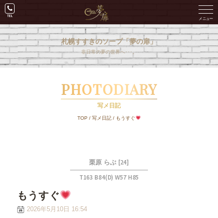
札幌すすきのソープ「夢の扉」
非日常の夢の世界へ･･･。
PHOTODIARY
写メ日記
TOP
/
写メ日記
/
もうすぐ
[24]
栗原 らぶ
T163 B84(D) W57 H85
もうすぐ
2026年5月10日 16:54