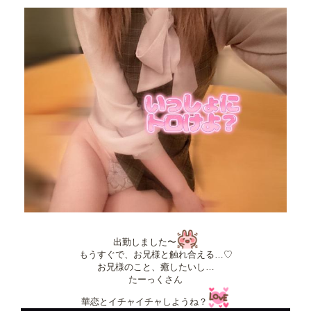
出勤しました〜
もうすぐで、お兄様と触れ合える…♡
お兄様のこと、癒したいし…
たーっくさん
華恋とイチャイチャしようね？