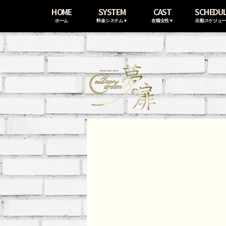
HOME
SYSTEM
CAST
SCHEDU
ホーム
料金システム▼
在籍女性▼
出勤スケジュ