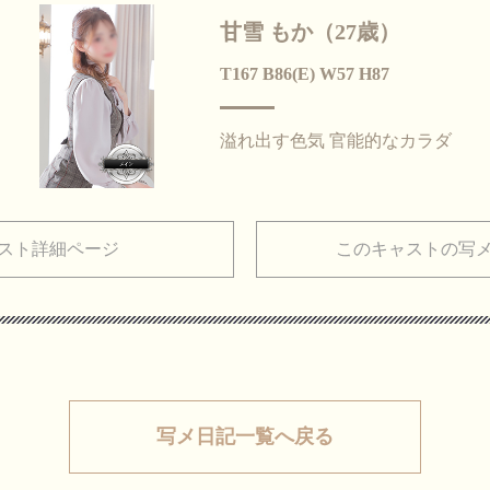
甘雪 もか（27歳）
T167 B86(E) W57 H87
溢れ出す色気 官能的なカラダ
スト詳細ページ
このキャストの写
写メ日記一覧へ戻る