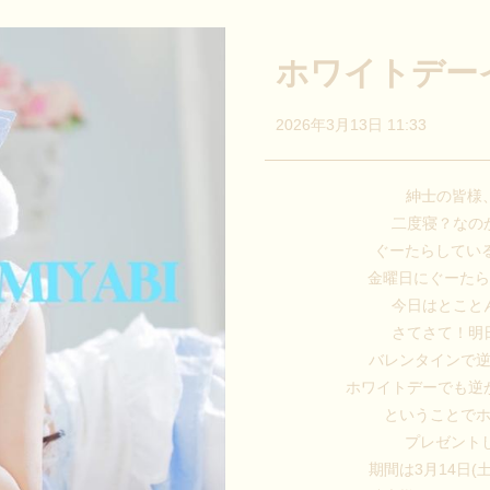
ホワイトデー
2026年3月13日 11:33
紳士の皆様
二度寝？なの
ぐーたらしてい
金曜日にぐーた
今日はとこと
さてさて！明
バレンタインで
ホワイトデーでも逆
ということで
プレゼント
期間は3月14日(土