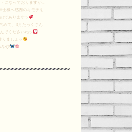
ントになっておりますが…
紳士様へ感謝のキモチを
いのでありますッ
含めて、3月たっくさん
遊んでくださいねッ
作りましょッ
みやび