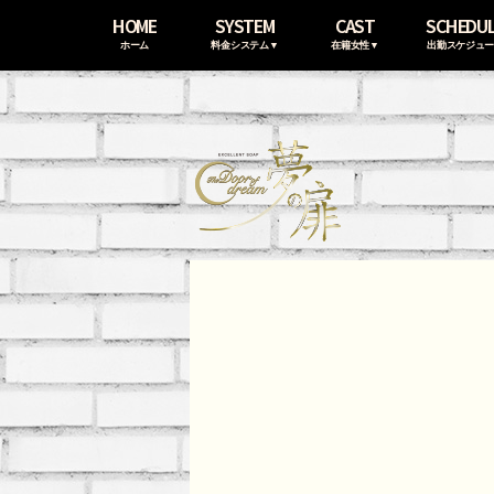
HOME
SYSTEM
CAST
SCHEDU
ホーム
料金システム▼
在籍女性▼
出勤スケジュ