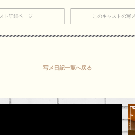
スト詳細ページ
このキャストの写
写メ日記一覧へ戻る