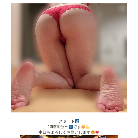
スタート
13時10分〜
です
本日もよろしくお願いします