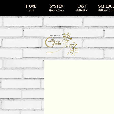
HOME
SYSTEM
CAST
SCHEDU
ホーム
料金システム▼
在籍女性▼
出勤スケジュ