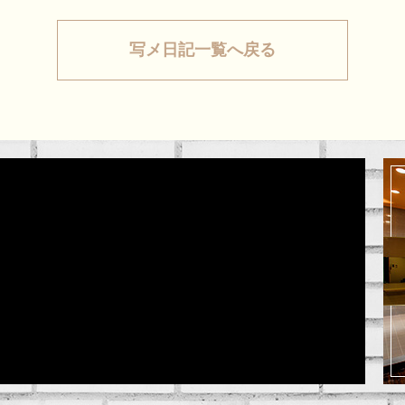
写メ日記一覧へ戻る