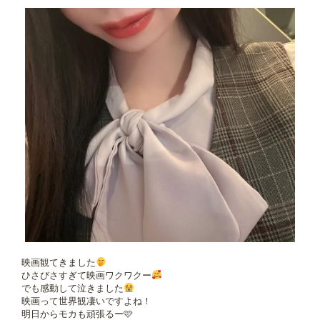
映画観てきました
ひさびさすぎて映画ワクワクー
でも感動して泣きました
映画って世界観凄いですよね！
明日からモカも頑張るー🩷